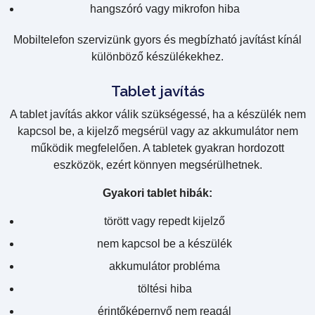
hangszóró vagy mikrofon hiba
Mobiltelefon szervizünk gyors és megbízható javítást kínál
különböző készülékekhez.
Tablet javítás
A tablet javítás akkor válik szükségessé, ha a készülék nem
kapcsol be, a kijelző megsérül vagy az akkumulátor nem
működik megfelelően. A tabletek gyakran hordozott
eszközök, ezért könnyen megsérülhetnek.
Gyakori tablet hibák:
törött vagy repedt kijelző
nem kapcsol be a készülék
akkumulátor probléma
töltési hiba
érintőképernyő nem reagál