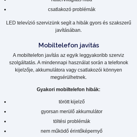
csatlakozó problémák
LED televízió szervizünk segít a hibák gyors és szakszerű
javításában.
Mobiltelefon javítás
A mobiltelefon javítás az egyik leggyakoribb szerviz
szolgáltatás. A mindennapi használat során a telefonok
kijelzője, akkumulátora vagy csatlakozói könnyen
megsérülhetnek.
Gyakori mobiltelefon hibák:
törött kijelző
gyorsan merülő akkumulátor
töltési problémák
nem működő érintőképernyő