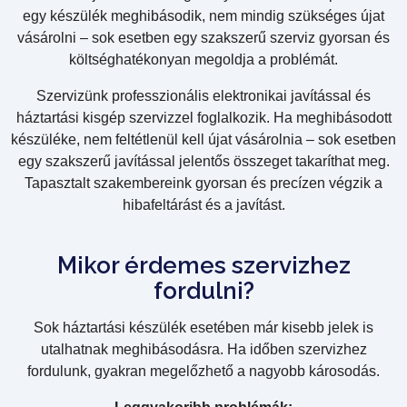
egy készülék meghibásodik, nem mindig szükséges újat
vásárolni – sok esetben egy szakszerű szerviz gyorsan és
költséghatékonyan megoldja a problémát.
Szervizünk professzionális elektronikai javítással és
háztartási kisgép szervizzel foglalkozik. Ha meghibásodott
készüléke, nem feltétlenül kell újat vásárolnia – sok esetben
egy szakszerű javítással jelentős összeget takaríthat meg.
Tapasztalt szakembereink gyorsan és precízen végzik a
hibafeltárást és a javítást.
Mikor érdemes szervizhez
fordulni?
Sok háztartási készülék esetében már kisebb jelek is
utalhatnak meghibásodásra. Ha időben szervizhez
fordulunk, gyakran megelőzhető a nagyobb károsodás.