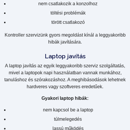
nem csatlakozik a konzolhoz
töltési problémák
törött csatlakozó
Kontroller szervizünk gyors megoldást kínál a leggyakoribb
hibák javítására.
Laptop javítás
A laptop javítás az egyik leggyakoribb szerviz szolgáltatás,
mivel a laptopok napi használatban vannak munkához,
tanuláshoz és szórakozáshoz. A meghibásodások lehetnek
hardveres vagy szoftveres eredetűek.
Gyakori laptop hibák:
nem kapcsol be a laptop
túlmelegedés
lassú működés