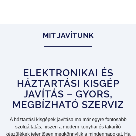
MIT JAVÍTUNK
ELEKTRONIKAI ÉS
HÁZTARTÁSI KISGÉP
JAVÍTÁS – GYORS,
MEGBÍZHATÓ SZERVIZ
A háztartási kisgépek javítása ma már egyre fontosabb
szolgáltatás, hiszen a modern konyhai és takarító
készülékek jelentősen megkönnyítik a mindennapokat. Ha