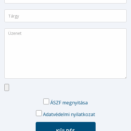
ÁSZF megnyitása
Adatvédelmi nyilatkozat