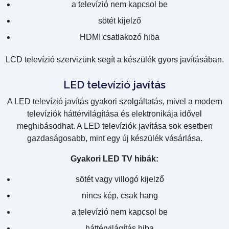
a televízió nem kapcsol be
sötét kijelző
HDMI csatlakozó hiba
LCD televízió szervizünk segít a készülék gyors javításában.
LED televízió javítás
A LED televízió javítás gyakori szolgáltatás, mivel a modern
televíziók háttérvilágítása és elektronikája idővel
meghibásodhat. A LED televíziók javítása sok esetben
gazdaságosabb, mint egy új készülék vásárlása.
Gyakori LED TV hibák:
sötét vagy villogó kijelző
nincs kép, csak hang
a televízió nem kapcsol be
háttérvilágítás hiba