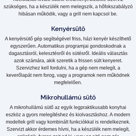
szükséges, ha a készülék nem melegszik, a hőfokszabályzó
hibásan működik, vagy a grill nem kapcsol be.
Kenyérsütő
A kenyérsütő gép segítségével friss, házi kenyér készíthető
egyszerűen. Automatikus programjai gondoskodnak a
dagasztásról, kelesztésről és sütésről. Ideális választás
azok számára, akik szeretik a frissen sült kenyeret.
Szervizhez kell fordulni, ha a gép nem melegít, a
keverőlapát nem forog, vagy a programok nem működnek
megfelelően.
Mikrohullámú sütő
A mikrohullámú sütő az egyik legpraktikusabb konyhai
eszköz a gyors melegítéshez és kiolvasztáshoz. A modern
modellek grill vagy kombinált funkciókkal is rendelkeznek.
Szervizt akkor érdemes hívni, ha a készülék nem melegít,