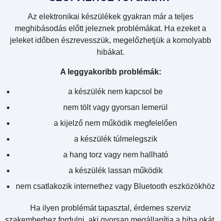
Az elektronikai készülékek gyakran már a teljes
meghibásodás előtt jeleznek problémákat. Ha ezeket a
jeleket időben észrevesszük, megelőzhetjük a komolyabb
hibákat.
A leggyakoribb problémák:
a készülék nem kapcsol be
nem tölt vagy gyorsan lemerül
a kijelző nem működik megfelelően
a készülék túlmelegszik
a hang torz vagy nem hallható
a készülék lassan működik
nem csatlakozik internethez vagy Bluetooth eszközökhöz
Ha ilyen problémát tapasztal, érdemes szerviz
szakemberhez fordulni, aki gyorsan megállapítja a hiba okát.