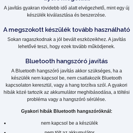
A javítás gyakran rövidebb idő alatt elvégezhető, mint egy új
készülék kiválasztása és beszerzése.
A megszokott készülék tovább használható
Sokan ragaszkodnak a jól bevált eszközeikhez. A javítás
lehetővé teszi, hogy ezek tovább működjenek.
Bluetooth hangszóró javítás
A Bluetooth hangszóró javítás akkor szükséges, ha a
készülék nem kapcsol be, nem csatlakozik Bluetooth
kapcsolaton keresztül, vagy a hang torzítva szól. A gyakori
hibák közé tartozik az akkumulátor meghibásodása, a töltési
probléma vagy a hangszóró sérülése.
Gyakori hibák Bluetooth hangszóróknál:
nem kapcsol be a készülék
nem tölt az akkumulátor