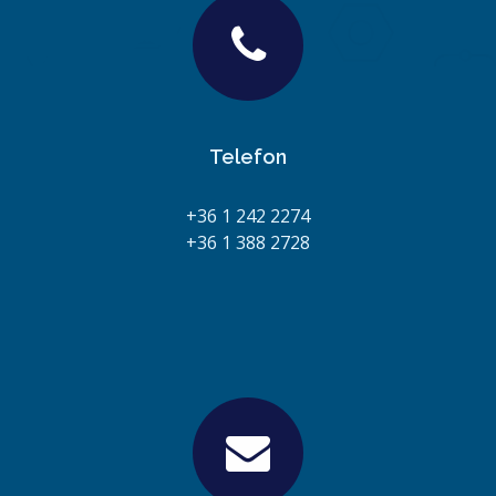
Telefon
+36 1 242 2274
+36 1 388 2728