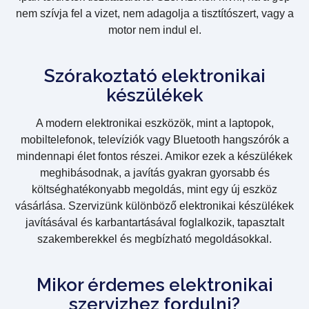
nem szívja fel a vizet, nem adagolja a tisztítószert, vagy a
motor nem indul el.
Szórakoztató elektronikai
készülékek
A modern elektronikai eszközök, mint a laptopok,
mobiltelefonok, televíziók vagy Bluetooth hangszórók a
mindennapi élet fontos részei. Amikor ezek a készülékek
meghibásodnak, a javítás gyakran gyorsabb és
költséghatékonyabb megoldás, mint egy új eszköz
vásárlása. Szervizünk különböző elektronikai készülékek
javításával és karbantartásával foglalkozik, tapasztalt
szakemberekkel és megbízható megoldásokkal.
Mikor érdemes elektronikai
szervizhez fordulni?