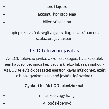
törött kijelző
akkumulátor probléma
billentyűzet hiba
Laptop szervizünk segít a gyors diagnosztikában és a
szakszerű javításban.
LCD televízió javítás
Az LCD televízió javítás akkor szükséges, ha a készülék
nem kapcsol be, nincs kép vagy a kijelző hibásan működik.
Az LCD televíziók összetett elektronikával működnek, ezért
a hibák gyakran szakértő javítást igényelnek.
Gyakori hibák LCD televízióknál:
nincs kép vagy hang
villogó képernyő