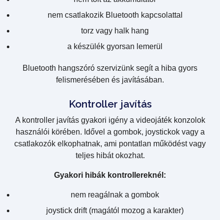
nem csatlakozik Bluetooth kapcsolattal
torz vagy halk hang
a készülék gyorsan lemerül
Bluetooth hangszóró szervizünk segít a hiba gyors
felismerésében és javításában.
Kontroller javítás
A kontroller javítás gyakori igény a videojáték konzolok
használói körében. Idővel a gombok, joystickok vagy a
csatlakozók elkophatnak, ami pontatlan működést vagy
teljes hibát okozhat.
Gyakori hibák kontrollereknél:
nem reagálnak a gombok
joystick drift (magától mozog a karakter)