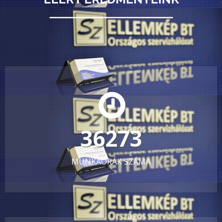
69956
MUNKAÓRÁK SZÁMA