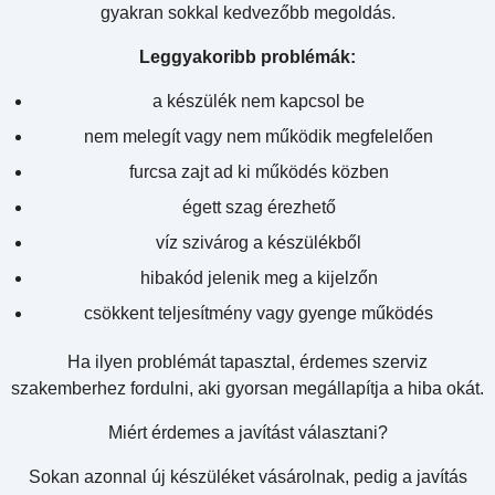
gyakran sokkal kedvezőbb megoldás.
Leggyakoribb problémák:
a készülék nem kapcsol be
nem melegít vagy nem működik megfelelően
furcsa zajt ad ki működés közben
égett szag érezhető
víz szivárog a készülékből
hibakód jelenik meg a kijelzőn
csökkent teljesítmény vagy gyenge működés
Ha ilyen problémát tapasztal, érdemes szerviz
szakemberhez fordulni, aki gyorsan megállapítja a hiba okát.
Miért érdemes a javítást választani?
Sokan azonnal új készüléket vásárolnak, pedig a javítás