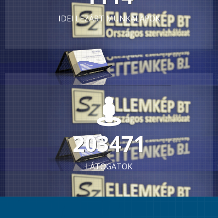
IDEI LEZÁRT MUNKALAPOK
392408
LÁTOGATOK