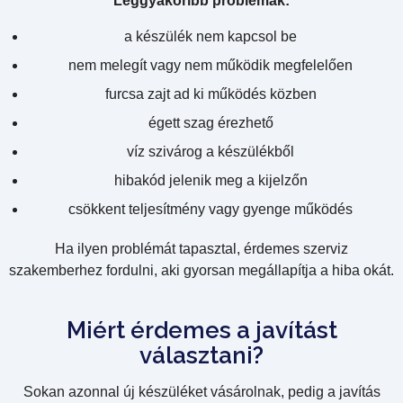
Leggyakoribb problémák:
a készülék nem kapcsol be
nem melegít vagy nem működik megfelelően
furcsa zajt ad ki működés közben
égett szag érezhető
víz szivárog a készülékből
hibakód jelenik meg a kijelzőn
csökkent teljesítmény vagy gyenge működés
Ha ilyen problémát tapasztal, érdemes szerviz
szakemberhez fordulni, aki gyorsan megállapítja a hiba okát.
Miért érdemes a javítást
választani?
Sokan azonnal új készüléket vásárolnak, pedig a javítás