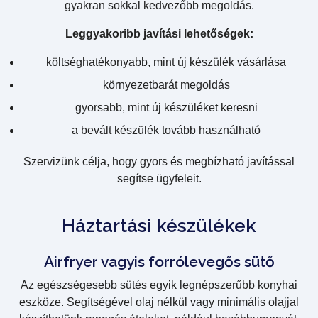
gyakran sokkal kedvezőbb megoldás.
Leggyakoribb javítási lehetőségek:
költséghatékonyabb, mint új készülék vásárlása
környezetbarát megoldás
gyorsabb, mint új készüléket keresni
a bevált készülék tovább használható
Szervizünk célja, hogy gyors és megbízható javítással
segítse ügyfeleit.
Háztartási készülékek
Airfryer vagyis forrólevegős sütő
Az egészségesebb sütés egyik legnépszerűbb konyhai
eszköze. Segítségével olaj nélkül vagy minimális olajjal