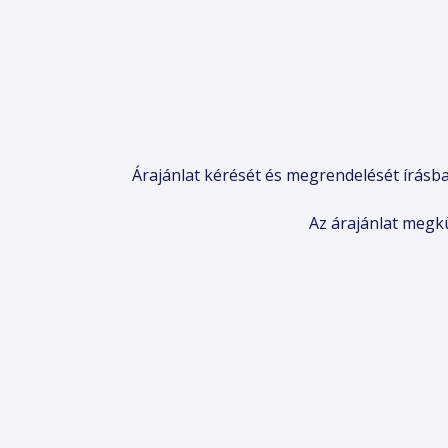
Árajánlat kérését és megrendelését írás
Az árajánlat megk