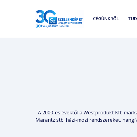
CÉGÜNKRŐL
TUD
A 2000-es évektől a Westprodukt Kft. márk
Marantz stb. házi-mozi rendszereket, hangfa