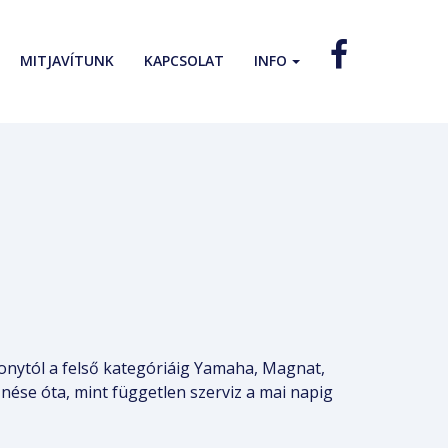
MITJAVÍTUNK
KAPCSOLAT
INFO
onytól a felső kategóriáig Yamaha, Magnat,
nése óta, mint független szerviz a mai napig