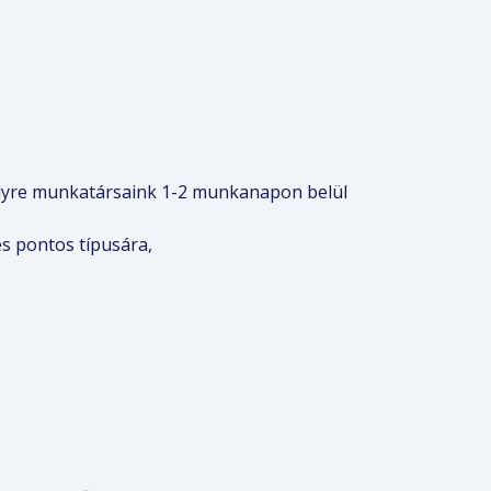
elyre munkatársaink 1-2 munkanapon belül
s pontos típusára,