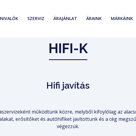
NIVALÓK
SZERVIZ
ÁRAJÁNLAT
ÁRAINK
MÁRKÁINK
HIFI-K
Hifi javítás
aszervizeként működtünk közre, melyből kifoylólag az alacs
lakat, erősítőket és autóhifiket javítottunk és a cég megszű
végezzük.