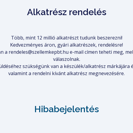
Alkatrész rendelés
Több, mint 12 millió alkatrészt tudunk beszerezni!
Kedvezményes áron, gyári alkatrészek, rendelésre!
ban a rendeles@szellemkepbt.hu e-mail címen teheti meg, m
válaszolnak.
üldéséhez szükségünk van a készülék/alkatrész márkájára é
valamint a rendelni kívánt alkatrész megnevezésére.
Hibabejelentés