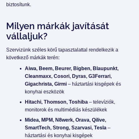
biztosítunk.
Milyen márkák javítását
vállaljuk?
Szervizünk széles körű tapasztalattal rendelkezik a
következő márkák terén:
Aiwa, Beem, Beurer, Bigben, Blaupunkt,
Cleanmaxx, Cosori, Dyras, G3Ferrari,
Gigachrista, Girmi
– háztartási kisgépek és
konyhai eszközök
Hitachi, Thomson, Toshiba
– televíziók,
monitorok és multimédiás készülékek
Midea, MPM, N8werk, Orava, Qilive,
SmartTech, Strong, Szarvasi, Tesla
–
háztartási és konyhai kisgépek