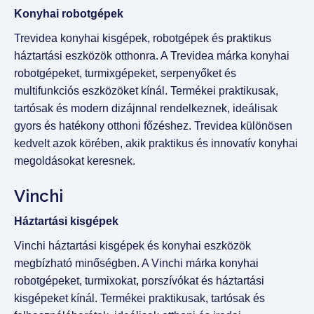
Konyhai robotgépek
Trevidea konyhai kisgépek, robotgépek és praktikus
háztartási eszközök otthonra. A Trevidea márka konyhai
robotgépeket, turmixgépeket, serpenyőket és
multifunkciós eszközöket kínál. Termékei praktikusak,
tartósak és modern dizájnnal rendelkeznek, ideálisak
gyors és hatékony otthoni főzéshez. Trevidea különösen
kedvelt azok körében, akik praktikus és innovatív konyhai
megoldásokat keresnek.
Vinchi
Háztartási kisgépek
Vinchi háztartási kisgépek és konyhai eszközök
megbízható minőségben. A Vinchi márka konyhai
robotgépeket, turmixokat, porszívókat és háztartási
kisgépeket kínál. Termékei praktikusak, tartósak és