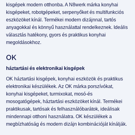
kisgépek modern otthonba. A N8werk márka konyhai
kisgépeket, robotgépeket, serpenyőket és multifunkciós
eszközöket kínál. Termékei modern dizájnnal, tartós
anyagokkal és könnyű használattal rendelkeznek. Ideális
választás hatékony, gyors és praktikus konyhai
megoldásokhoz.
OK
háztartási és elektronikai kisgépek
OK háztartási kisgépek, konyhai eszközök és praktikus
elektronikai készülékek. Az OK márka porszívókat,
konyhai kisgépeket, turmixokat, mosó-és
mosogatógépek, háztartási eszközöket kínál. Termékei
praktikusak, tartósak és felhasználóbarátok, ideálisak
mindennapi otthoni használatra. OK készülékek a
megbízhatóság és modern dizájn kombinációját kínálják.