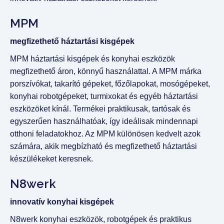
MPM
megfizethető háztartási kisgépek
MPM háztartási kisgépek és konyhai eszközök
megfizethető áron, könnyű használattal. A MPM márka
porszívókat, takarító gépeket, főzőlapokat, mosógépeket,
konyhai robotgépeket, turmixokat és egyéb háztartási
eszközöket kínál. Termékei praktikusak, tartósak és
egyszerűen használhatóak, így ideálisak mindennapi
otthoni feladatokhoz. Az MPM különösen kedvelt azok
számára, akik megbízható és megfizethető háztartási
készülékeket keresnek.
N8werk
innovatív konyhai kisgépek
N8werk konyhai eszközök, robotgépek és praktikus