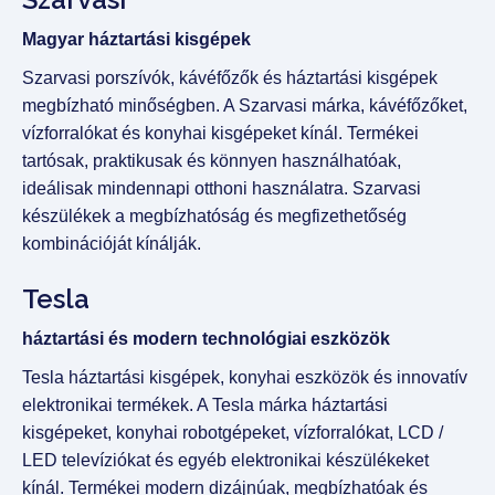
Magyar háztartási kisgépek
Szarvasi porszívók, kávéfőzők és háztartási kisgépek
megbízható minőségben. A Szarvasi márka, kávéfőzőket,
vízforralókat és konyhai kisgépeket kínál. Termékei
tartósak, praktikusak és könnyen használhatóak,
ideálisak mindennapi otthoni használatra. Szarvasi
készülékek a megbízhatóság és megfizethetőség
kombinációját kínálják.
Tesla
háztartási és modern technológiai eszközök
Tesla háztartási kisgépek, konyhai eszközök és innovatív
elektronikai termékek. A Tesla márka háztartási
kisgépeket, konyhai robotgépeket, vízforralókat, LCD /
LED televíziókat és egyéb elektronikai készülékeket
kínál. Termékei modern dizájnúak, megbízhatóak és