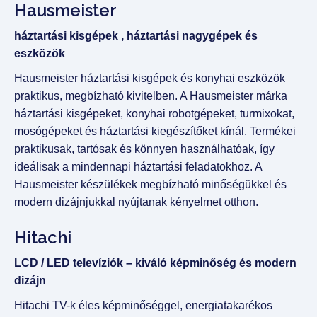
Hausmeister
háztartási kisgépek , háztartási nagygépek és
eszközök
Hausmeister háztartási kisgépek és konyhai eszközök
praktikus, megbízható kivitelben. A Hausmeister márka
háztartási kisgépeket, konyhai robotgépeket, turmixokat,
mosógépeket és háztartási kiegészítőket kínál. Termékei
praktikusak, tartósak és könnyen használhatóak, így
ideálisak a mindennapi háztartási feladatokhoz. A
Hausmeister készülékek megbízható minőségükkel és
modern dizájnjukkal nyújtanak kényelmet otthon.
Hitachi
LCD / LED televíziók – kiváló képminőség és modern
dizájn
Hitachi TV-k éles képminőséggel, energiatakarékos