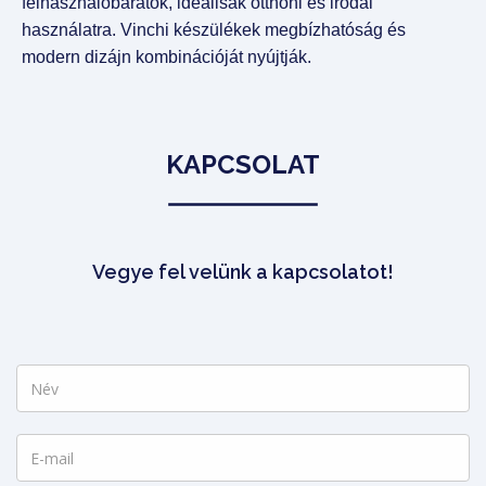
felhasználóbarátok, ideálisak otthoni és irodai
használatra. Vinchi készülékek megbízhatóság és
modern dizájn kombinációját nyújtják.
KAPCSOLAT
Vegye fel velünk a kapcsolatot!