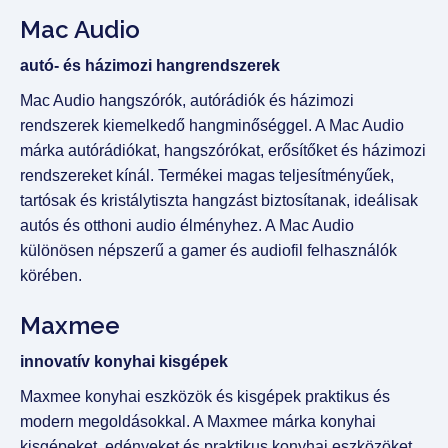
Mac Audio
autó- és házimozi hangrendszerek
Mac Audio hangszórók, autórádiók és házimozi
rendszerek kiemelkedő hangminőséggel. A Mac Audio
márka autórádiókat, hangszórókat, erősítőket és házimozi
rendszereket kínál. Termékei magas teljesítményűek,
tartósak és kristálytiszta hangzást biztosítanak, ideálisak
autós és otthoni audio élményhez. A Mac Audio
különösen népszerű a gamer és audiofil felhasználók
körében.
Maxmee
innovatív konyhai kisgépek
Maxmee konyhai eszközök és kisgépek praktikus és
modern megoldásokkal. A Maxmee márka konyhai
kisgépeket, edényeket és praktikus konyhai eszközöket