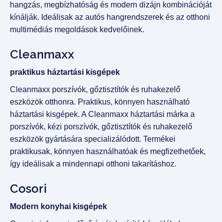
hangzás, megbízhatóság és modern dizájn kombinációját
kínálják. Ideálisak az autós hangrendszerek és az otthoni
multimédiás megoldások kedvelőinek.
Cleanmaxx
praktikus háztartási kisgépek
Cleanmaxx porszívók, gőztisztítók és ruhakezelő
eszközök otthonra. Praktikus, könnyen használható
háztartási kisgépek. A Cleanmaxx háztartási márka a
porszívók, kézi porszívók, gőztisztítók és ruhakezelő
eszközök gyártására specializálódott. Termékei
praktikusak, könnyen használhatóak és megfizethetőek,
így ideálisak a mindennapi otthoni takarításhoz.
Cosori
Modern konyhai kisgépek