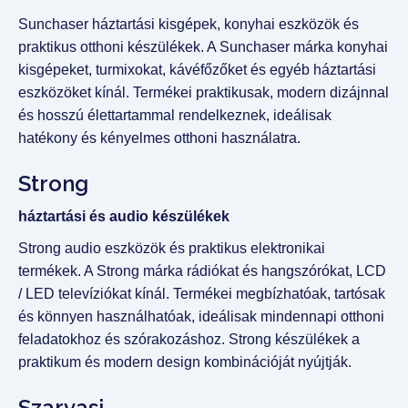
Sunchaser háztartási kisgépek, konyhai eszközök és
praktikus otthoni készülékek. A Sunchaser márka konyhai
kisgépeket, turmixokat, kávéfőzőket és egyéb háztartási
eszközöket kínál. Termékei praktikusak, modern dizájnnal
és hosszú élettartammal rendelkeznek, ideálisak
hatékony és kényelmes otthoni használatra.
Strong
háztartási és audio készülékek
Strong audio eszközök és praktikus elektronikai
termékek. A Strong márka rádiókat és hangszórókat, LCD
/ LED televíziókat kínál. Termékei megbízhatóak, tartósak
és könnyen használhatóak, ideálisak mindennapi otthoni
feladatokhoz és szórakozáshoz. Strong készülékek a
praktikum és modern design kombinációját nyújtják.
Szarvasi