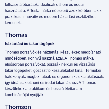
felhasználóbarátok, ideálisak otthoni és irodai
használatra. A Tesla márka népszerű azok körében, akik
praktikus, innovatív és modern háztartási eszközöket
keresnek.
Thomas
háztartási és takarítógépek
Thomas porszívók és háztartási készülékek megbízható
minőségben, könnyű használattal. A Thomas márka
elsősorban porszívókat, porzsák nélküli és vízszűrős
takarítógépeket, gőztisztító készülékeket kínál. Termékei
hatékonyak, megbízhatóak és ergonomikus kialakításúak,
így ideálisak otthoni és irodai takarításhoz. A Thomas
készülékek a praktikum és hosszú élettartam
kombinációját nyújtják.
Thomson