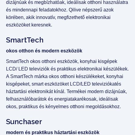
dizájnúak és megbízhatóak, ideálisak otthoni használatra
és mindennapi feladatokhoz. Qilive népszerű azok
körében, akik innovatív, megfizethető elektronikai
eszközöket keresnek.
SmartTech
okos otthon és modern eszközök
SmartTech okos otthoni eszközök, konyhai kisgépek
LCD/ LED televiziók és praktikus elektronikai készülékek.
A SmartTech márka okos otthoni készülékeket, konyhai
kisgépeket, smart eszközöket LCD/LED televiziókatés
háztartási elektronikát kínál. Termékei modern dizájnúak,
felhasználóbarátok és energiatakarékosak, ideálisak
okos, praktikus és kényelmes otthoni megoldásokhoz.
Sunchaser
modern és praktikus háztartási eszközök