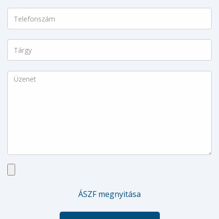
ÁSZF megnyitása