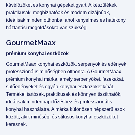
kávéfőzőket és konyhai gépeket gyárt. A készülékek
praktikusak, megbízhatóak és modern dizájnúak,
ideálisak minden otthonba, ahol kényelmes és hatékony
háztartási megoldásokra van szükség.
GourmetMaax
prémium konyhai eszközök
GourmetMaax konyhai eszközök, serpenyők és edények
professzionális minőségben otthonra. A GourmetMaax
prémium konyhai márka, amely serpenyőket, fazekakat,
sütőedényeket és egyéb konyhai eszközöket kínál.
Termékei tartósak, praktikusak és könnyen tisztíthatók,
ideálisak mindennapi főzéshez és professzionális
konyhai használatra. A márka különösen népszerű azok
között, akik minőségi és stílusos konyhai eszközöket
keresnek.