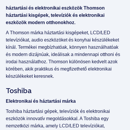
háztartási és elektronikai eszközök Thomson
háztartási kisgépek, televíziók és elektronikai
eszközök modern otthonokhoz.
A Thomson márka háztartási kisgépeket, LCD/LED
televíziókat, audio eszközöket és konyhai készülékeket
kínál. Termékei megbízhatóak, könnyen használhatóak
és modern dizájnúak, ideálisak a mindennapi otthoni és
irodai használathoz. Thomson különösen kedvelt azok
körében, akik praktikus és megfizethető elektronikai
készülékeket keresnek.
Toshiba
Elektronikai és háztartási márka
Toshiba háztartási gépek, televíziók és elektronikai
eszközök innovatív megoldásokkal. A Toshiba egy
nemzetközi márka, amely LCD/LED televíziókat,