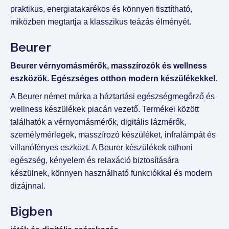
praktikus, energiatakarékos és könnyen tisztítható,
miközben megtartja a klasszikus teázás élményét.
Beurer
Beurer vérnyomásmérők, masszírozók és wellness
eszközök. Egészséges otthon modern készülékekkel.
A Beurer német márka a háztartási egészségmegőrző és
wellness készülékek piacán vezető. Termékei között
találhatók a vérnyomásmérők, digitális lázmérők,
személymérlegek, masszírozó készüléket, infralámpát és
villanófényes eszközt. A Beurer készülékek otthoni
egészség, kényelem és relaxáció biztosítására
készülnek, könnyen használható funkciókkal és modern
dizájnnal.
Bigben