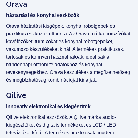
Orava
háztartási és konyhai eszközök
Orava háztartási kisgépek, konyhai robotgépek és
praktikus eszközök otthonra. Az Orava márka porszívókat,
kávéfőzőket, turmixokat és konyhai robotgépeket,
vákumozó készülékeket kínál. A termékek praktikusak,
tartósak és könnyen használhatóak, ideálisak a
mindennapi otthoni feladatokhoz és konyhai
tevékenységekhez. Orava készülékek a megfizethetőség
és megbízhatóság kombinációját kínálják.
Qilive
innovatív elektronikai és kiegészítők
Qilive elektronikai eszközök. A Qilive márka audio-
kiegészítőket és digitális termékeket és LCD / LED
televíziókat kínál. A termékek praktikusak, modern