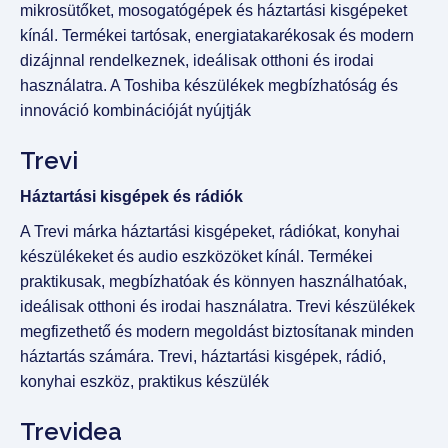
mikrosütőket, mosogatógépek és háztartási kisgépeket
kínál. Termékei tartósak, energiatakarékosak és modern
dizájnnal rendelkeznek, ideálisak otthoni és irodai
használatra. A Toshiba készülékek megbízhatóság és
innováció kombinációját nyújtják
Trevi
Háztartási kisgépek és rádiók
A Trevi márka háztartási kisgépeket, rádiókat, konyhai
készülékeket és audio eszközöket kínál. Termékei
praktikusak, megbízhatóak és könnyen használhatóak,
ideálisak otthoni és irodai használatra. Trevi készülékek
megfizethető és modern megoldást biztosítanak minden
háztartás számára. Trevi, háztartási kisgépek, rádió,
konyhai eszköz, praktikus készülék
Trevidea