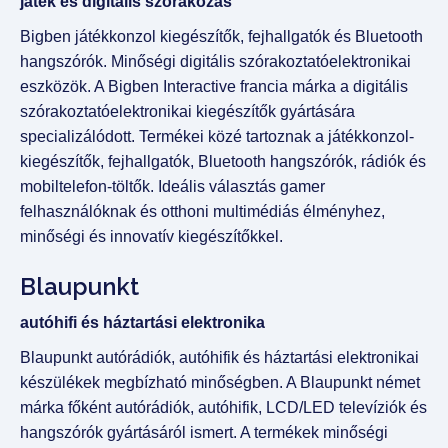
játék és digitális szórakozás
Bigben játékkonzol kiegészítők, fejhallgatók és Bluetooth
hangszórók. Minőségi digitális szórakoztatóelektronikai
eszközök. A Bigben Interactive francia márka a digitális
szórakoztatóelektronikai kiegészítők gyártására
specializálódott. Termékei közé tartoznak a játékkonzol-
kiegészítők, fejhallgatók, Bluetooth hangszórók, rádiók és
mobiltelefon-töltők. Ideális választás gamer
felhasználóknak és otthoni multimédiás élményhez,
minőségi és innovatív kiegészítőkkel.
Blaupunkt
autóhifi és háztartási elektronika
Blaupunkt autórádiók, autóhifik és háztartási elektronikai
készülékek megbízható minőségben. A Blaupunkt német
márka főként autórádiók, autóhifik, LCD/LED televíziók és
hangszórók gyártásáról ismert. A termékek minőségi