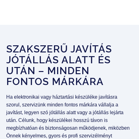
SZAKSZERŰ JAVÍTÁS
JÓTÁLLÁS ALATT ÉS
UTÁN – MINDEN
FONTOS MÁRKÁRA
Ha elektronikai vagy háztartási készüléke javításra
szorul, szervizünk minden fontos márkára vállalja a
javítást, legyen szó jótállás alatt vagy a jótállás lejárta
után. Célunk, hogy készülékei hosszú távon is
megbízhatóan és biztonságosan működjenek, miközben
Önnek kényelmes, gyors és profi szervizélményt