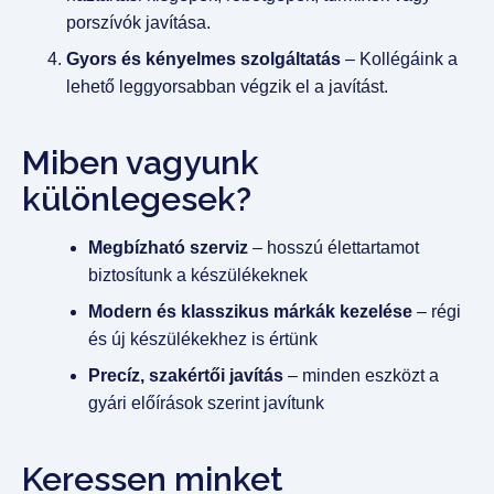
porszívók javítása.
Gyors és kényelmes szolgáltatás
– Kollégáink a
lehető leggyorsabban végzik el a javítást.
Miben vagyunk
különlegesek?
Megbízható szerviz
– hosszú élettartamot
biztosítunk a készülékeknek
Modern és klasszikus márkák kezelése
– régi
és új készülékekhez is értünk
Precíz, szakértői javítás
– minden eszközt a
gyári előírások szerint javítunk
Keressen minket