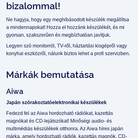
bizalommal!
Ne hagyja, hogy egy meghibásodott készülék megállítsa
a mindennapokat! Hozza el hozzánk készülékét, és mi
gyorsan, szakszerűen és megbízhatóan javítjuk.
Legyen szó monitorról, TV-ről, háztartási kisgépről vagy
konyhai eszközről, nálunk biztos lehet a profi szervizben.
Márkák bemutatása
Aiwa
Japán szórakoztatóelektronikai készülékek
Fedezd fel az Aiwa hordozható rádiókat, kazettás
magnókat és CD-lejátszókat! Minőségi audio- és
multimédiás készülékek otthonra. Az Aiwa híres japán
márka, amely hordozható rádiók, kazettás magnók, CD-