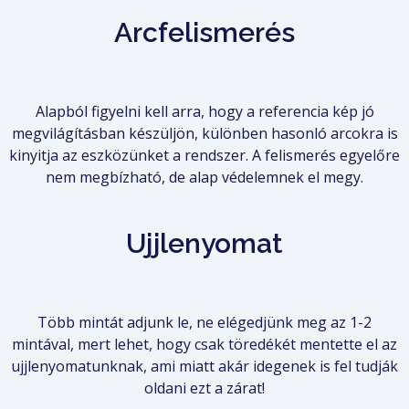
Arcfelismerés
Alapból figyelni kell arra, hogy a referencia kép jó
megvilágításban készüljön, különben hasonló arcokra is
kinyitja az eszközünket a rendszer. A felismerés egyelőre
nem megbízható, de alap védelemnek el megy.
Ujjlenyomat
Több mintát adjunk le, ne elégedjünk meg az 1-2
mintával, mert lehet, hogy csak töredékét mentette el az
ujjlenyomatunknak, ami miatt akár idegenek is fel tudják
oldani ezt a zárat!