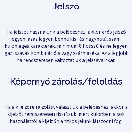
Jelszó
Ha jelszót használunk a belépéshez, akkor erős jelszó
legyen, azaz legyen benne kis- és nagybetű, szám,
különleges karakterek, minimum 8 hosszú és ne legyen
igazi szavak kombinációja vagy származéka. Az a legjobb
ha rendszeresen változtatjuk a jelszavainkat.
Képernyő zárolás/feloldás
Ha a kijelzőre rajzolást választjuk a belépéshez, akkor a
kijelzőt rendszeresen tisztítsuk, mert különben a sok
használattól a kijelzőn a titkos jelünk látszódni fog.