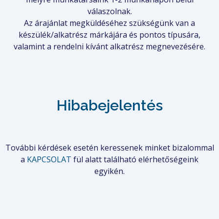
válaszolnak.
Az árajánlat megküldéséhez szükségünk van a
készülék/alkatrész márkájára és pontos típusára,
valamint a rendelni kívánt alkatrész megnevezésére.
Hibabejelentés
További kérdések esetén keressenek minket bizalommal
a
KAPCSOLAT
fül alatt található elérhetőségeink
egyikén.