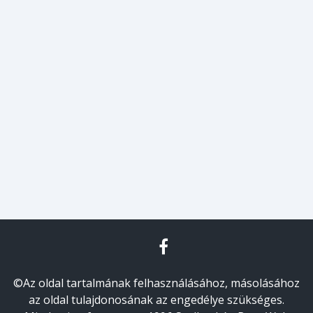
©Az oldal tartalmának felhasználásához, másolásához
az oldal tulajdonosának az engedélye szükséges.